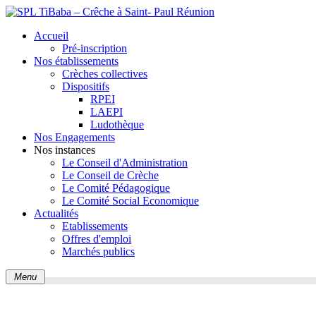
Accueil
Pré-inscription
Nos établissements
Crèches collectives
Dispositifs
RPEI
LAEPI
Ludothèque
Nos Engagements
Nos instances
Le Conseil d'Administration
Le Conseil de Crèche
Le Comité Pédagogique
Le Comité Social Economique
Actualités
Etablissements
Offres d'emploi
Marchés publics
Menu