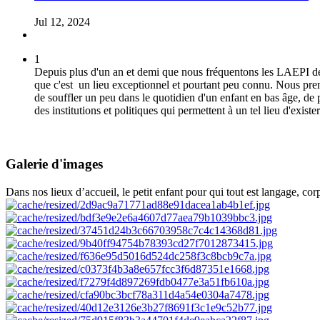
Jul 12, 2024
1
Depuis plus d'un an et demi que nous fréquentons les LAEPI de St
que c'est un lieu exceptionnel et pourtant peu connu.
Nous pren
de souffler un peu dans le quotidien d'un enfant en bas âge, de p
des institutions et politiques qui permettent à un tel lieu d'exis
Marie ( maman d'une petite de 24 mois)
Galerie d'images
Dans nos lieux d’accueil, le petit enfant pour qui tout est langage, cor