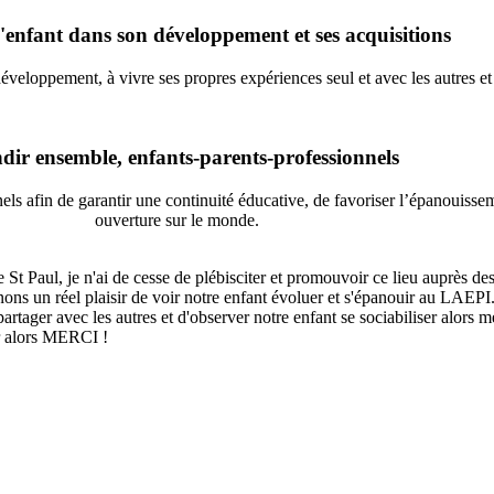
l'enfant dans son développement et ses acquisitions
éveloppement, à vivre ses propres expériences seul et avec les autres et
dir ensemble, enfants-parents-professionnels
s afin de garantir une continuité éducative, de favoriser l’épanouisseme
ouverture sur le monde.
 Paul, je n'ai de cesse de plébisciter et promouvoir ce lieu auprès des 
ons un réel plaisir de voir notre enfant évoluer et s'épanouir au LAEPI.
artager avec les autres et d'observer notre enfant se sociabiliser alors 
ter alors MERCI !