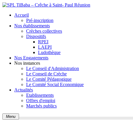
Accueil
Pré-inscription
Nos établissements
Crèches collectives
Dispositifs
RPEI
LAEPI
Ludothèque
Nos Engagements
Nos instances
Le Conseil d'Administration
Le Conseil de Crèche
Le Comité Pédagogique
Le Comité Social Economique
Actualités
Etablissements
Offres d'emploi
Marchés publics
Menu