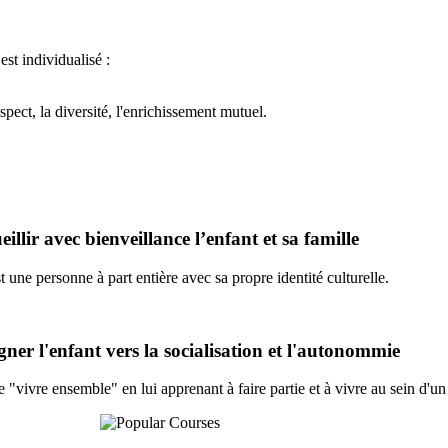
st individualisé :
respect, la diversité, l'enrichissement mutuel.
illir avec bienveillance l’enfant et sa famille
t une personne à part entière avec sa propre identité culturelle.
er l'enfant vers la socialisation et l'autonommie
e "vivre ensemble" en lui apprenant à faire partie et à vivre au sein d'un